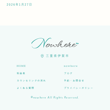
2026年1月27日
三重県伊賀市
HOME
nowhere
料金表
ブログ
カウンセリングの流れ
予約・お問合せ
よくある質問
プライバシーポリシー
©nowhere All Rights Reserved.