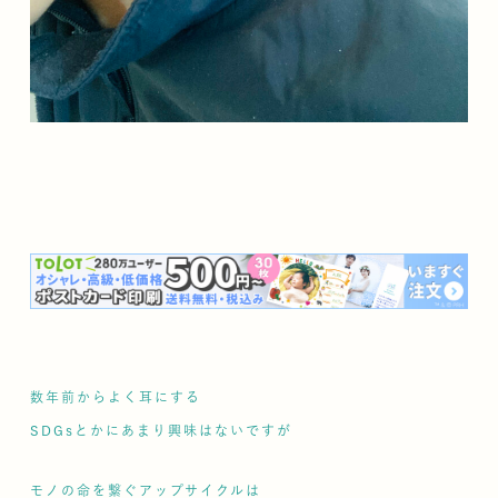
数年前からよく耳にする
SDGsとかにあまり興味はないですが
モノの命を繋ぐアップサイクルは